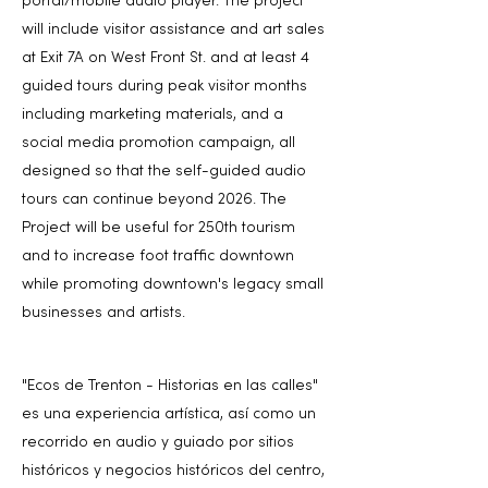
portal/mobile audio player. The project
will include visitor assistance and art sales
at Exit 7A on West Front St. and at least 4
guided tours during peak visitor months
including marketing materials, and a
social media promotion campaign, all
designed so that the self-guided audio
tours can continue beyond 2026. The
Project will be useful for 250th tourism
and to increase foot traffic downtown
while promoting downtown's legacy small
businesses and artists.
"Ecos de Trenton - Historias en las calles"
es una experiencia artística, así como un
recorrido en audio y guiado por sitios
históricos y negocios históricos del centro,